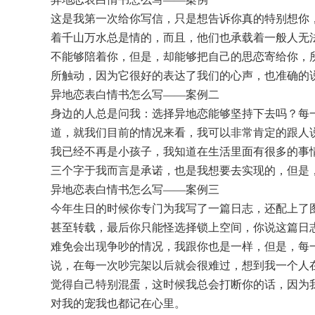
这是我第一次给你写信，只是想告诉你真的特别想你
着千山万水总是情的，而且，他们也承载着一般人无
不能够陪着你，但是，却能够把自己的思恋寄给你，
所触动，因为它很好的表达了我们的心声，也准确的
异地恋表白情书怎么写——案例二
身边的人总是问我：选择异地恋能够坚持下去吗？每
道，就我们目前的情况来看，我可以非常肯定的跟人
我已经不再是小孩子，我知道在生活里面有很多的事
三个字于我而言是承诺，也是我想要去实现的，但是
异地恋表白情书怎么写——案例三
今年生日的时候你专门为我写了一篇日志，还配上了
甚至转载，最后你只能怪选择锁上空间，你说这篇日
难免会出现争吵的情况，我跟你也是一样，但是，每
说，在每一次吵完架以后就会很难过，想到我一个人
觉得自己特别混蛋，这时候我总会打断你的话，因为
对我的宠我也都记在心里。