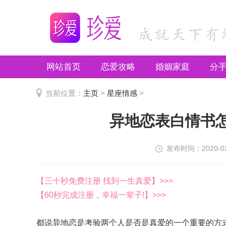
网站首页
恋爱攻略
婚姻家庭
分
推荐文章
当前位置：
主页
>
星座情感
>
异地恋表白情书
发布时间：2020-02-
【三十秒免费注册 找到一生真爱】>>>
【60秒完成注册，幸福一辈子!】>>>
都说异地恋是考验两个人是否是真爱的一个重要的方