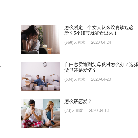
怎么断定一个女人从来没有谈过恋
爱？5个细节就能看出来！
(568)人喜欢
2020-04-24
过
自由恋爱遭到父母反对怎么办？选
父母还是爱情？
(604)人喜欢
2020-04-20
怎么谈恋爱？
(23)人喜欢
2020-04-13