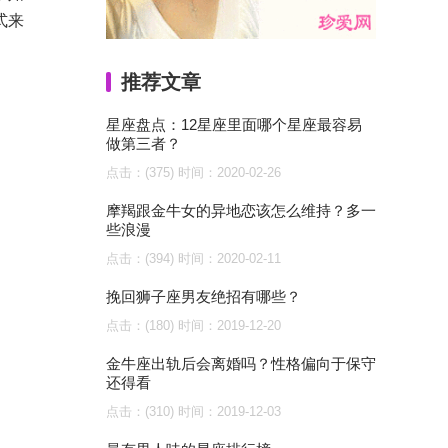
式来
推荐文章
星座盘点：12星座里面哪个星座最容易
做第三者？
点击：(375)
时间：2020-02-26
摩羯跟金牛女的异地恋该怎么维持？多一
些浪漫
点击：(394)
时间：2020-02-11
挽回狮子座男友绝招有哪些？
点击：(180)
时间：2019-12-20
金牛座出轨后会离婚吗？性格偏向于保守
还得看
点击：(310)
时间：2019-12-03