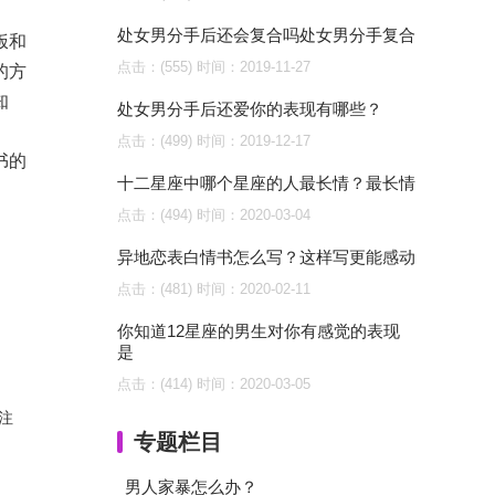
处女男分手后还会复合吗处女男分手复合
饭和
点击：(555)
时间：2019-11-27
的方
知
处女男分手后还爱你的表现有哪些？
点击：(499)
时间：2019-12-17
书的
十二星座中哪个星座的人最长情？最长情
点击：(494)
时间：2020-03-04
异地恋表白情书怎么写？这样写更能感动
点击：(481)
时间：2020-02-11
你知道12星座的男生对你有感觉的表现
是
点击：(414)
时间：2020-03-05
注
专题栏目
男人家暴怎么办？