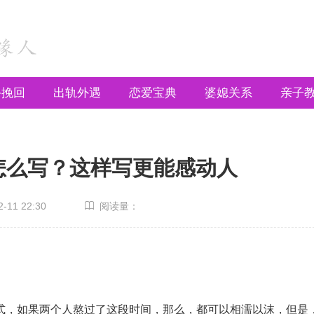
手挽回
出轨外遇
恋爱宝典
婆媳关系
亲子
怎么写？这样写更能感动人
11 22:30
阅读量：
式，如果两个人熬过了这段时间，那么，都可以相濡以沫，但是