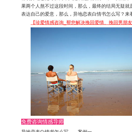
果两个人熬不过这段时间，那么，最终的结局无疑就
表达自己的爱意，那么，异地恋表白情书怎么写？来
【珍爱情感咨询_帮您解决挽回爱情、挽回男朋友
免费咨询情感导师
异地恋表白情书怎么写——案例一