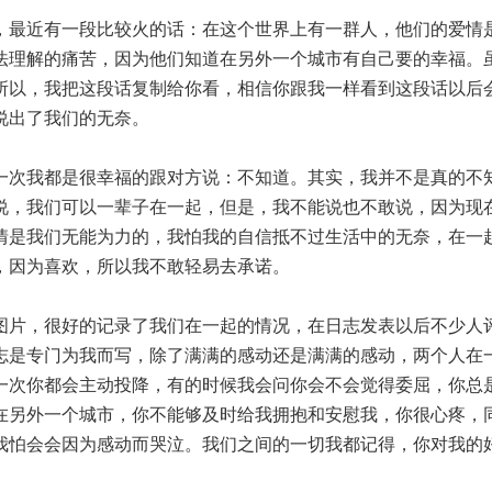
，最近有一段比较火的话：在这个世界上有一群人，他们的爱情
法理解的痛苦，因为他们知道在另外一个城市有自己要的幸福。
所以，我把这段话复制给你看，相信你跟我一样看到这段话以后
说出了我们的无奈。
一次我都是很幸福的跟对方说：不知道。其实，我并不是真的不
说，我们可以一辈子在一起，但是，我不能说也不敢说，因为现
情是我们无能为力的，我怕我的自信抵不过生活中的无奈，在一
，因为喜欢，所以我不敢轻易去承诺。
图片，很好的记录了我们在一起的情况，在日志发表以后不少人
志是专门为我而写，除了满满的感动还是满满的感动，两个人在
一次你都会主动投降，有的时候我会问你会不会觉得委屈，你总
在另外一个城市，你不能够及时给我拥抱和安慰我，你很心疼，
我怕会会因为感动而哭泣。我们之间的一切我都记得，你对我的