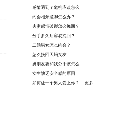
感情遇到了危机应该怎么
约会相亲尴聊怎么办？
夫妻感情破裂怎么挽回？
分手多久后容易挽回？
二婚男女怎么约会？
怎么挽回天蝎女友
择
男朋友要和我分手该怎么
女生缺乏安全感的原因
如何让一个男人爱上你？
更多…