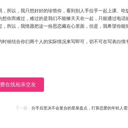
易，所以，我只想好好的珍惜你，看到别人手拉手一起上课、吃
为想你而难过，难过的是我们不能够天天在一起，只能通过电话
过，所以，我情愿把这一份思恋藏在心里面，但是，我希望你能
的时候结合你们两个人的实际情况来写即可，切不可在写表白情
费在线相亲交友
下一篇：
分手后坚决不会复合的星座盘点，打算恋爱的年轻人需
意！