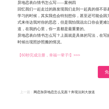
异地恋表白情书怎么写——案例四
回忆我们一起走过的路发现我们走到一起真的很不容
学习的时候，其实我也会特别想你，甚至还可能会因
式来传达我对你的思恋，但是我怕我说出口你会更难
道，在我的心里，你一直都是最重要的。
异地恋表白情书怎么写？上面就是具体的写法，在写
时候出现照抄照搬的情况。
【60秒完成注册，幸福一辈子!】>>>
免
上一篇：
网恋加异地恋怎么见面？奔现法则大放送