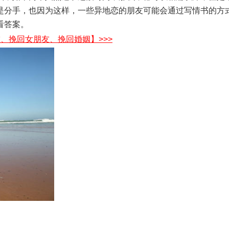
是分手，也因为这样，一些异地恋的朋友可能会通过写情书的方
看答案。
、挽回女朋友、挽回婚姻】>>>