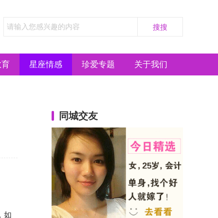
教育
星座情感
珍爱专题
关于我们
同城交友
，如