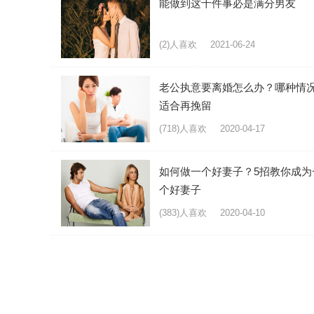
能做到这十件事必是满分男友
(2)人喜欢
2021-06-24
老公执意要离婚怎么办？哪种情
适合再挽留
(718)人喜欢
2020-04-17
如何做一个好妻子？5招教你成为
个好妻子
(383)人喜欢
2020-04-10