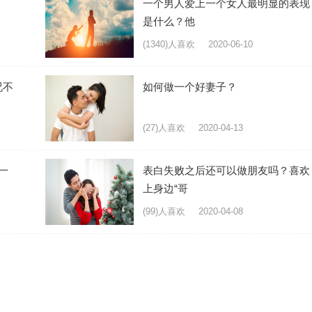
一个男人爱上一个女人最明显的表现
是什么？他
(1340)人喜欢
2020-06-10
况不
如何做一个好妻子？
(27)人喜欢
2020-04-13
一
表白失败之后还可以做朋友吗？喜欢
上身边“哥
(99)人喜欢
2020-04-08