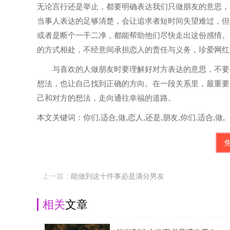
无论言行还是举止，都要明确表达我们只做朋友的意思，
当事人表达的足够清楚，会让追求者短时间失望难过，但
或者是断个一干二净，都能帮助他们尽快走出这份感情。
的方式相处，不经意间承担恋人的责任与义务，珍爱网红
与喜欢的人做朋友时要理解好对方表达的意思，不要自
想法，也让自己找到正确的方向。在一段关系里，最重要
己和对方的想法，走向通往幸福的道路。
本文关键词：你们,适合,做,恋人,还是,朋友,你们,适合,做,
上一篇：
能做到这十件事必是满分男友
相关
文章