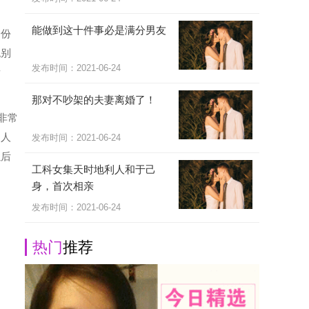
能做到这十件事必是满分男友
身份
绝别
发布时间：2021-06-24
看
那对不吵架的夫妻离婚了！
非常
别人
发布时间：2021-06-24
以后
工科女集天时地利人和于己
身，首次相亲
发布时间：2021-06-24
热门
推荐