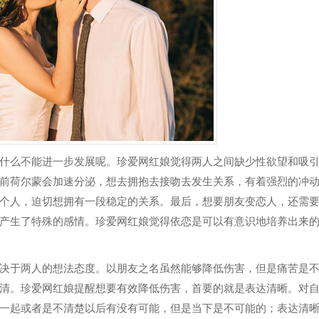
么不能进一步发展呢。珍爱网红娘觉得两人之间缺少性欲望和吸
前荷尔蒙会加速分泌，想去拥抱去接吻去发生关系，有着强烈的冲
个人，迫切想拥有一段稳定的关系。最后，想要朋友变恋人，还需
产生了特殊的感情。珍爱网红娘觉得依恋是可以有意识地培养出来
于两人的想法态度。以朋友之名虽然能够降低伤害，但是痛苦是
清。珍爱网红娘提醒想要有效降低伤害，首要的就是表达清晰。对
一起或者是不清楚以后有没有可能，但是当下是不可能的；表达清