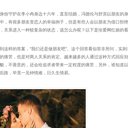
份守护在李小冉身边十六年，直至结婚，冯德伦与舒淇以朋友的
中，有很多朋友变恋人的幸福例子，但是有些人会以朋友为借口拒
，关系进入一种较复杂的状态，该怎么办呢？以下是珍爱网红娘的
这样的答案，“我们还是做朋友吧”。这个回答看似答非所问，实则
的痛苦，也是对两人关系的肯定。越来越多的人通过这种方式回应
貌，不善意的，还会给追求者带来一定程度的痛苦，另外，谁知道
后路，毕竟一见钟情难，日久生情易。