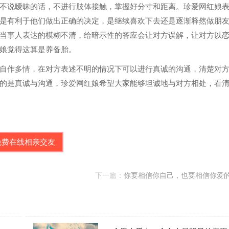
不说暧昧的话，不进行肢体接触，掌握好分寸和距离。珍爱网红娘
是有利于他们做出正确的决定，是继续喜欢下去还是逐渐释然做朋
当事人表达的模糊不清，给暗示性的答应会让对方误解，让对方以
娘觉得这算是养备胎。
作多情，在对方表述不明的情况下可以进行真诚的沟通，清楚对
的是真诚与沟通，珍爱网红娘希望大家能够坦诚地与对方相处，看
免费在线相亲交友
下一篇：
你要相信你自己，也要相信你爱