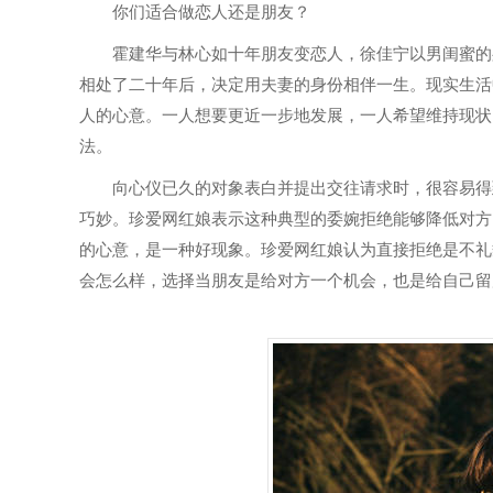
你们适合做恋人还是朋友？
霍建华与林心如十年朋友变恋人，徐佳宁以男闺蜜的身
相处了二十年后，决定用夫妻的身份相伴一生。现实生活
人的心意。一人想要更近一步地发展，一人希望维持现状
法。
向心仪已久的对象表白并提出交往请求时，很容易得到
巧妙。珍爱网红娘表示这种典型的委婉拒绝能够降低对方
的心意，是一种好现象。珍爱网红娘认为直接拒绝是不礼
会怎么样，选择当朋友是给对方一个机会，也是给自己留