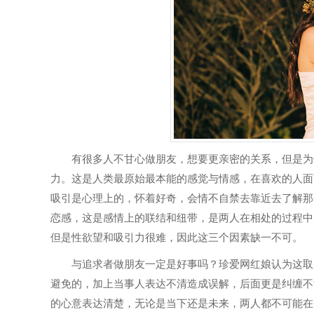
有很多人不甘心做朋友，想要更亲密的关系，但是为什
力。这是人类最原始最本能的感觉与情感，在喜欢的人面
吸引是心理上的，怀着好奇，会情不自禁去靠近去了解那
恋感，这是感情上的联结和纽带，是两人在相处的过程中
但是性欲望和吸引力很难，因此这三个因素缺一不可。
与追求者做朋友一定是好事吗？珍爱网红娘认为这取决
避免的，加上当事人表达不清造成误解，后面更是纠缠不
的心意表达清楚，无论是当下还是未来，两人都不可能在