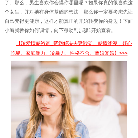
了。那么，男生喜欢你会摸你哪里呢？如果你真的很喜欢这
个女生，并对她有身体基础的想法，那么你一定要考虑先让
自己变得更健康，这样才能真正的开始转变你的身边！下面
小编就教你如何调情，向下移动到步骤1开始查看。
【珍爱情感咨询_帮您解决夫妻吵架、感情淡漠、疑心
吃醋、家庭暴力、冷暴力、性格不合、离婚复婚】>>>