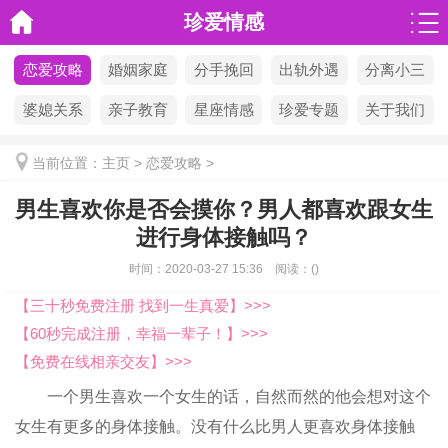
珍爱情感
恋爱攻略
婚姻家庭
分手挽回
出轨外遇
分离小三
婆媳关系
亲子教育
星座情感
珍爱专题
关于我们
当前位置：
主页
>
恋爱攻略
>
男生喜欢你是否会摸你？男人都喜欢跟女生
进行身体接触吗？
时间：
2020-03-27 15:36
阅读：
(
)
【三十秒免费注册 找到一生真爱】>>>
【60秒完成注册，幸福一辈子！】>>>
【免费在线相亲交友】>>>
一个男生喜欢一个女生的话，自然而然的他会想对这个
女生有更多的身体接触。没有什么比男人更喜欢身体接触