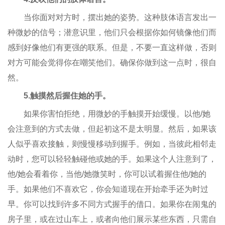
当你面对对方时，摆出她的姿势。这种肢体语言发出一
种微妙的信号；潜意识里，他们只会根据你如何镜像他们而
感到好像他们有更强的联系。但是，不要一直这样做，否则
对方可能会觉得你在嘲笑他们。确保你做到这一点时，很自
然。
5.触摸然后握住她的手。
如果你害怕拒绝，用微妙的手触摸开始缓慢。以他/她
会注意到的方式去做，但起初这不是太明显。然后，如果该
人似乎喜欢接触，则慢慢移动到握手。例如，当彼此相邻走
动时，您可以轻轻触碰他或她的手。如果这个人注意到了，
他/她会看着你，当他/她微笑时，你可以试着握住他/她的
手。如果他们不喜欢它，你会知道现在开始牵手还为时过
早。你可以找到许多不同方式握手的借口。如果你在闹鬼的
房子里，或在过山车上，或者向他们展示某些东西，只需自