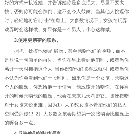
好的方式来接近她，并告诉她你是多么强大。尽量不要太
快，否则你可能会跌倒，这不会令人鼓舞。当其他人挑逗你
时，轻轻地将它们“击”在肩上。大多数情况下，女孩在玩弄
戏弄时会这样做。如果你是一个男人，小心这样做。
3.使用更亲密的联系。
拥抱，抚摸他/她的肩膀，甚至亲吻他们的脸颊，而不
是只说一句简单的再见。当你在早上看到他们时，或者当你
离开一天时拥抱这个人; 当你祝贺他们取得成就时; 或者当你
不认为你会看到他们一段时间。如果你是一个女孩，亲吻这
个人的脸颊，你想给他一个信号，他应该开始吻你。在你离
开的时候亲吻他的脸颊，他会在未来几天考虑它。随便接吻
对于女孩来说更难，因为1）大多数女孩不希望他们的私人
空间受到侵犯; 2）大多数女孩会期望第一次接吻会比脸颊上
的啄食多一点。
4.反映他们的肢体语言。