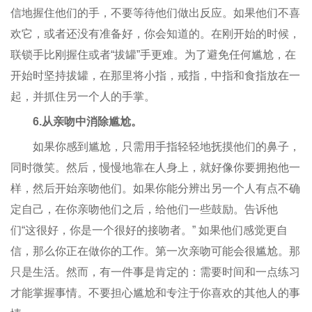
信地握住他们的手，不要等待他们做出反应。如果他们不喜
欢它，或者还没有准备好，你会知道的。在刚开始的时候，
联锁手比刚握住或者“拔罐”手更难。为了避免任何尴尬，在
开始时坚持拔罐，在那里将小指，戒指，中指和食指放在一
起，并抓住另一个人的手掌。
6.从亲吻中消除尴尬。
如果你感到尴尬，只需用手指轻轻地抚摸他们的鼻子，
同时微笑。然后，慢慢地靠在人身上，就好像你要拥抱他一
样，然后开始亲吻他们。如果你能分辨出另一个人有点不确
定自己，在你亲吻他们之后，给他们一些鼓励。告诉他
们“这很好，你是一个很好的接吻者。” 如果他们感觉更自
信，那么你正在做你的工作。第一次亲吻可能会很尴尬。那
只是生活。然而，有一件事是肯定的：需要时间和一点练习
才能掌握事情。不要担心尴尬和专注于你喜欢的其他人的事