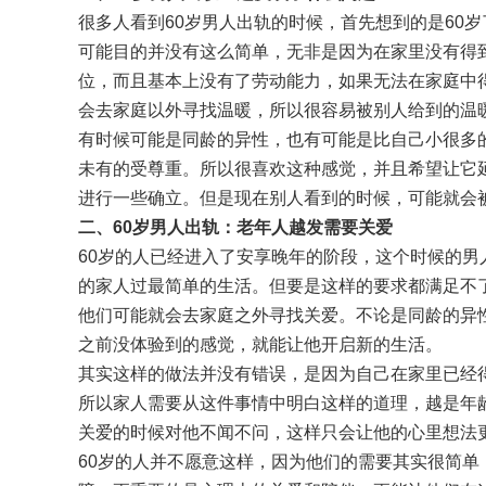
很多人看到60岁男人出轨的时候，首先想到的是60
可能目的并没有这么简单，无非是因为在家里没有得
位，而且基本上没有了劳动能力，如果无法在家庭中
会去家庭以外寻找温暖，所以很容易被别人给到的温
有时候可能是同龄的异性，也有可能是比自己小很多
未有的受尊重。所以很喜欢这种感觉，并且希望让它
进行一些确立。但是现在别人看到的时候，可能就会
二、60岁男人出轨：老年人越发需要关爱
60岁的人已经进入了安享晚年的阶段，这个时候的
的家人过最简单的生活。但要是这样的要求都满足不
他们可能就会去家庭之外寻找关爱。不论是同龄的异
之前没体验到的感觉，就能让他开启新的生活。
其实这样的做法并没有错误，是因为自己在家里已经
所以家人需要从这件事情中明白这样的道理，越是年
关爱的时候对他不闻不问，这样只会让他的心里想法
60岁的人并不愿意这样，因为他们的需要其实很简