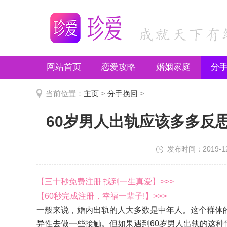
网站首页
恋爱攻略
婚姻家庭
分
推荐文章
当前位置：
主页
>
分手挽回
>
60岁男人出轨应该多多反
发布时间：2019-12-
【三十秒免费注册 找到一生真爱】>>>
【60秒完成注册，幸福一辈子!】>>>
一般来说，婚内出轨的人大多数是中年人。这个群体
异性去做一些接触。但如果遇到60岁男人出轨的这