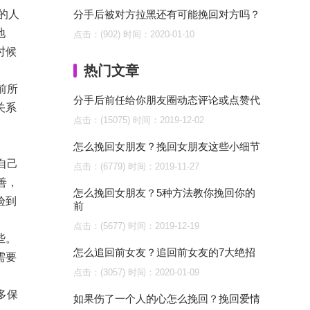
的人
分手后被对方拉黑还有可能挽回对方吗？
地
点击：(902)
时间：2020-01-10
时候
热门文章
前所
分手后前任给你朋友圈动态评论或点赞代
关系
点击：(15075)
时间：2019-12-02
怎么挽回女朋友？挽回女朋友这些小细节
自己
点击：(6779)
时间：2019-11-27
善，
怎么挽回女朋友？5种方法教你挽回你的
验到
前
点击：(5677)
时间：2019-12-19
些。
怎么追回前女友？追回前女友的7大绝招
需要
点击：(3057)
时间：2020-01-09
多保
如果伤了一个人的心怎么挽回？挽回爱情