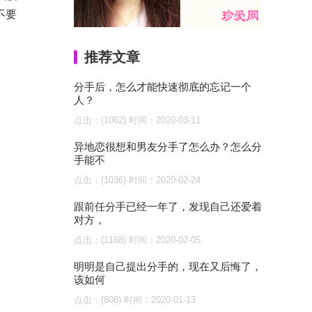
不要
推荐文章
分手后，怎么才能快速彻底的忘记一个
人？
点击：(1062)
时间：2020-03-11
异地恋很想和男友分手了怎么办？怎么分
手能不
点击：(1036)
时间：2020-02-24
跟前任分手已经一年了，发现自己还爱着
对方，
点击：(1168)
时间：2020-02-05
明明是自己提出分手的，现在又后悔了，
该如何
点击：(808)
时间：2020-01-13