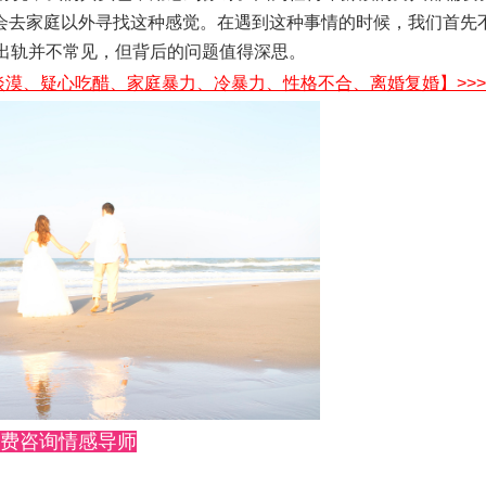
会去家庭以外寻找这种感觉。在遇到这种事情的时候，我们首先
人出轨并不常见，但背后的问题值得深思。
淡漠、疑心吃醋、家庭暴力、冷暴力、性格不合、离婚复婚】>>>
费咨询情感导师