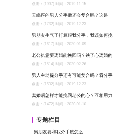
点击：(1997)
时间：2019-11-15
天蝎座的男人分手后还会复合吗？这是一
点击：(1732)
时间：2019-12-23
男朋友生气了打算跟我分手，我该如何挽
点击：(1617)
时间：2020-01-09
老公执意要离婚能挽回吗？铁了心离婚的
点击：(1514)
时间：2020-02-26
男人主动提分手还有可能复合吗？看分手
点击：(1502)
时间：2019-12-23
离婚后怎样才能挽回老公的心？互相用力
点击：(1472)
时间：2020-01-10
爱
专题栏目
男朋友要和我分手该怎么