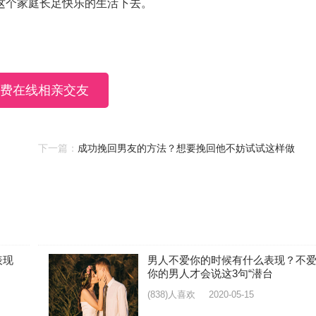
这个家庭长足快乐的生活下去。
费在线相亲交友
下一篇：
成功挽回男友的方法？想要挽回他不妨试试这样做
表现
男人不爱你的时候有什么表现？不
你的男人才会说这3句“潜台
(838)人喜欢
2020-05-15