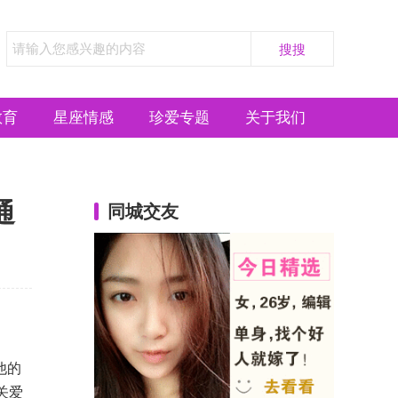
教育
星座情感
珍爱专题
关于我们
通
同城交友
他的
关爱