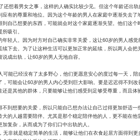
岁了还想着男女之事，这样的人确实比较少见。但这个年龄还出轨
到应有的尊重和地位。因为这个年龄的男人在家庭中逐渐失去了
得到自己想要的东西，可能就会对这个家庭逐渐失望。他们这个
暖所吸引。
的年轻人。因为对方对自己确实非常关爱，这让60岁的男人感觉
延续下去。为了让这种生活可以更加正常的延续，所以两人会把
被说成出轨，让60岁的男人无地自容。
男人可能已经没有了太多野心，他们更愿意安心的度过每一天，陪
了，可能会让60岁的男人内心受到巨大影响。要是迟迟得不到改
性还是其他的群体，只要能够让他们感受到足够受尊重，而且体
得不到想要的关爱，所以只能自己想办法让自己过得更加舒适一
龄大的人越需要陪伴。尤其是那个稳定陪伴他的人，更不能在他
更加复杂，从而成为了你们口中出轨的人。
单，无非就是稳定简单的生活，能够让他们在衣食起居方面得到更