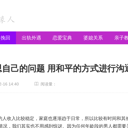
手挽回
出轨外遇
恋爱宝典
婆媳关系
亲子
思自己的问题 用和平的方式进行沟
16 14:40
阅读量：
的人收入比较稳定，家庭也逐渐趋于日常，所以比较有时间和其
种情况，我们其实也不用感到惊讶。因为任何年龄段的男人都需要