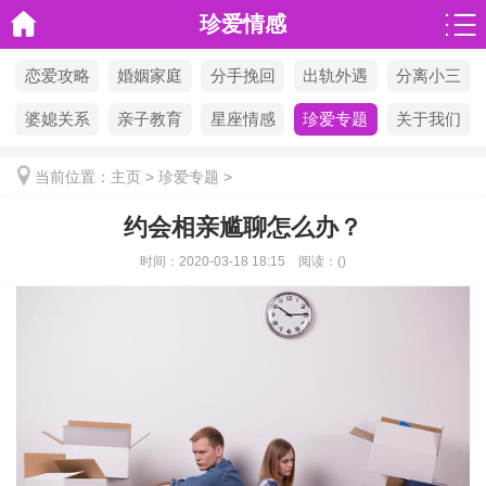
珍爱情感
恋爱攻略
婚姻家庭
分手挽回
出轨外遇
分离小三
婆媳关系
亲子教育
星座情感
珍爱专题
关于我们
当前位置：
主页
>
珍爱专题
>
约会相亲尴聊怎么办？
时间：
2020-03-18 18:15
阅读：
(
)