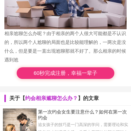
相亲尬聊怎么办呢？由于相亲的两个人很大可能都是不认识
的，所以两个人尬聊的局面也是比较能理解的，一两次是没
什么，但是要是一直出现尬聊那就不好了。那么相亲的时候
遇到尬
60秒完成注册，幸福一辈子
关于【
约会相亲尴聊怎么办？
】的文章
第一次约会女生要注意什么？如何在第一次
约会
追女孩子的技巧是一门高深的学问，需要理论和实