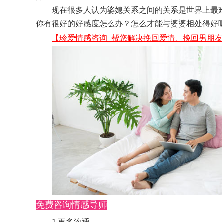
现在很多人认为婆媳关系之间的关系是世界上最难
你有很好的好感度怎么办？怎么才能与婆婆相处得好
【珍爱情感咨询_帮您解决挽回爱情、挽回男朋友
免费咨询情感导师
1.更多沟通