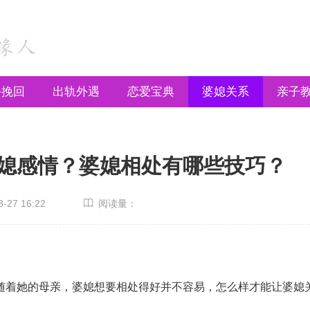
手挽回
出轨外遇
恋爱宝典
婆媳关系
亲子
媳感情？婆媳相处有哪些技巧？
27 16:22
阅读量：
着她的母亲，婆媳想要相处得好并不容易，怎么样才能让婆媳