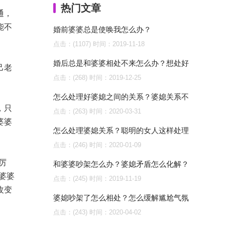
热门文章
通，
能不
婚前婆婆总是使唤我怎么办？
点击：(1107)
时间：2019-11-18
婚后总是和婆婆相处不来怎么办？想处好
己老
点击：(268)
时间：2019-12-25
怎么处理好婆媳之间的关系？婆媳关系不
，只
点击：(263)
时间：2020-03-31
婆婆
怎么处理婆媳关系？聪明的女人这样处理
点击：(246)
时间：2020-01-09
厉
和婆婆吵架怎么办？婆媳矛盾怎么化解？
婆婆
点击：(245)
时间：2019-11-19
改变
婆媳吵架了怎么相处？怎么缓解尴尬气氛
点击：(243)
时间：2020-04-02