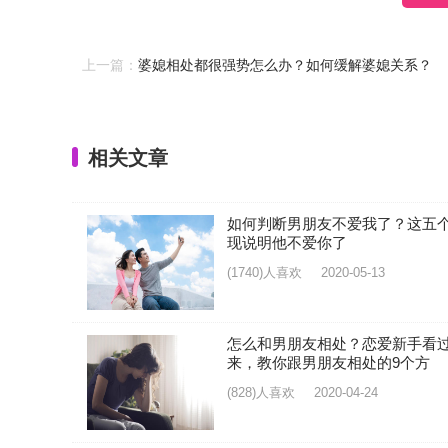
上一篇：
婆媳相处都很强势怎么办？如何缓解婆媳关系？
相关文章
如何判断男朋友不爱我了？这五
现说明他不爱你了
(1740)人喜欢
2020-05-13
怎么和男朋友相处？恋爱新手看
来，教你跟男朋友相处的9个方
(828)人喜欢
2020-04-24