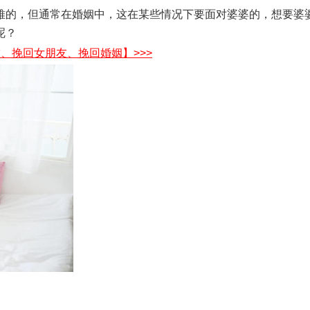
的，但通常在婚姻中，这在某些情况下要面对婆婆的，想要婆
呢？
、挽回女朋友、挽回婚姻】>>>