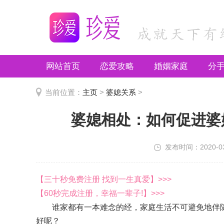
网站首页
恋爱攻略
婚姻家庭
分
推荐文章
当前位置：
主页
>
婆媳关系
>
婆媳相处：如何促进婆
发布时间：2020-03-
【三十秒免费注册 找到一生真爱】>>>
【60秒完成注册，幸福一辈子!】>>>
谁家都有一本难念的经，家庭生活不可避免地伴随
好呢？