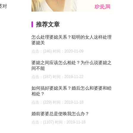
婆对
推荐文章
怎么处理婆媳关系？聪明的女人这样处理
婆媳关
点击：(246)
时间：2020-01-09
婆媳之间应该怎么相处？为什么说婆媳之
间不能
点击：(187)
时间：2019-11-22
如何搞好婆媳关系？婚后怎么和婆婆和睦
相处？
点击：(229)
时间：2019-11-18
婚前婆婆总是使唤我怎么办？
点击：(1107)
时间：2019-11-18