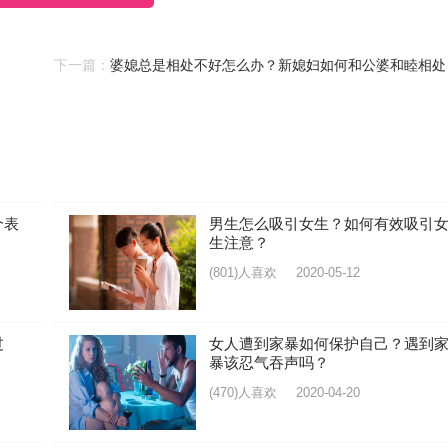
下一篇：
婆媳总是相处不好怎么办？新媳妇如何和公婆和睦相处
个表
男生怎么吸引女生？如何有效吸引
生注意？
(801)人喜欢
2020-05-12
过
女人遭到家暴如何保护自己？遇到
暴该忍气吞声吗？
(470)人喜欢
2020-04-20