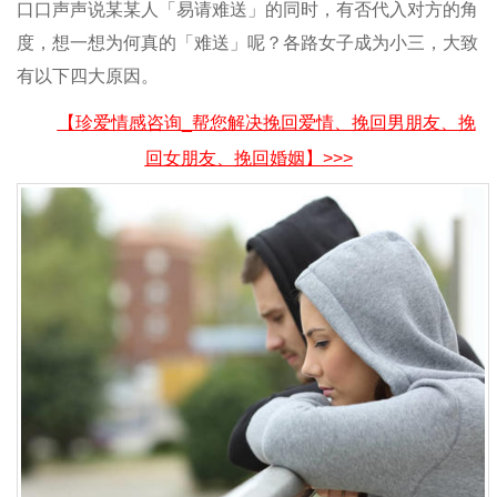
口口声声说某某人「易请难送」的同时，有否代入对方的角
度，想一想为何真的「难送」呢？各路女子成为小三，大致
有以下四大原因。
【珍爱情感咨询_帮您解决挽回爱情、挽回男朋友、挽
回女朋友、挽回婚姻】>>>