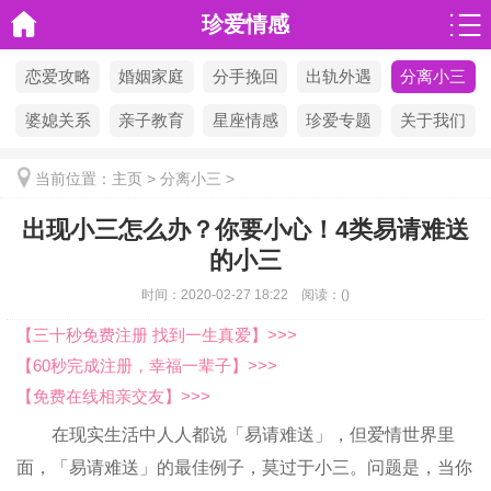
珍爱情感
恋爱攻略
婚姻家庭
分手挽回
出轨外遇
分离小三
婆媳关系
亲子教育
星座情感
珍爱专题
关于我们
当前位置：
主页
>
分离小三
>
出现小三怎么办？你要小心！4类易请难送
的小三
时间：
2020-02-27 18:22
阅读：
(
)
【三十秒免费注册 找到一生真爱】>>>
【60秒完成注册，幸福一辈子】>>>
【免费在线相亲交友】>>>
在现实生活中人人都说「易请难送」，但爱情世界里
面，「易请难送」的最佳例子，莫过于小三。问题是，当你